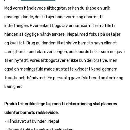
Med vores håndlavede filtbogstaver kan du skabe en unik
navneguirlande, der tilføjer både varme og charme til
indretningen. Hver enkelt bogstav er nænsomt fremstillet i
hånden af dygtige håndværkere i Nepal, med fokus på detaljer
og kvalitet. Brug guirlanden til at skrive barnets navn eller et
særligt ord – perfekt over sengen, puslebordet eller som en gave
til en nyfødt. Vores filtbogstaver er ikke kun dekorative, men
også en meningsfuld måde at støtte kvinder i Nepal gennem
traditionelt håndværk. En personlig gave fyldt med omtanke og
kærlighed.
Produktet er ikke legetøj, men til dekoration og skal placeres
udenfor barnets rækkevidde.
• Håndlavet af kvinder i Nepal