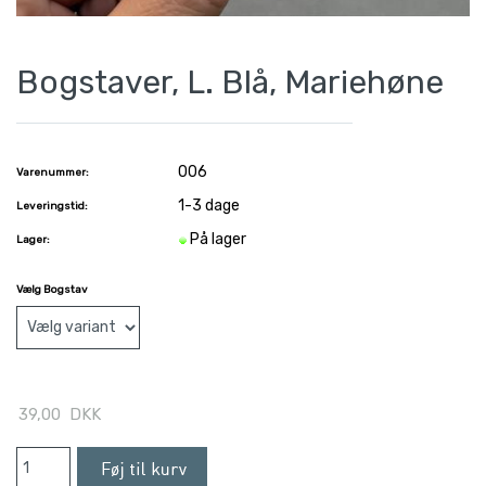
Bogstaver, L. Blå, Mariehøne
006
Varenummer:
1-3 dage
Leveringstid:
På lager
Lager:
Vælg Bogstav
39,00
DKK