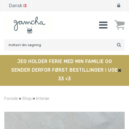
Dansk
JEG HOLDER FERIE MED MIN FAMILIE OG
SENDER DERFOR FØRST BESTILLINGER I UGE
33 <3
Forside
»
Shop
»
Interiør