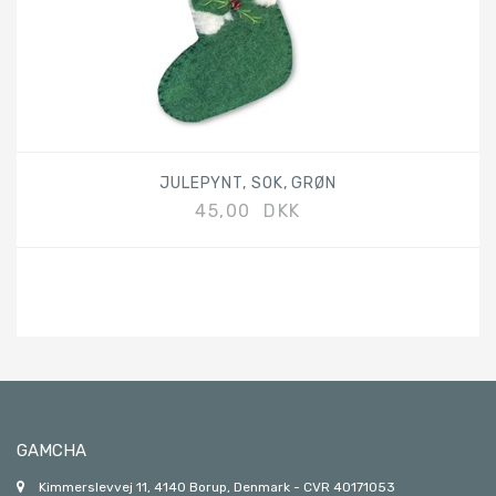
JULEPYNT, SOK, GRØN
45,00 DKK
GAMCHA
Kimmerslevvej 11, 4140 Borup, Denmark - CVR 40171053