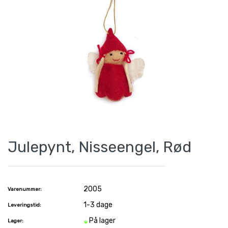
Julepynt, Nisseengel, Rød
2005
Varenummer:
1-3 dage
Leveringstid:
På lager
Lager: