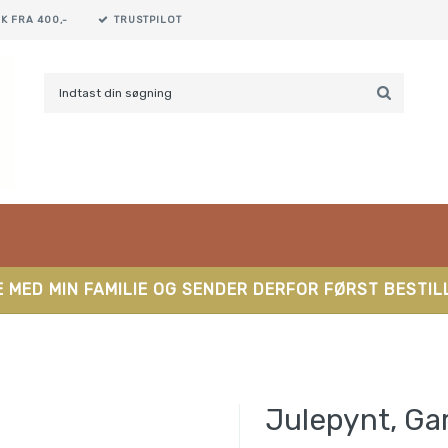
K FRA 400,-
TRUSTPILOT
 MED MIN FAMILIE OG SENDER DERFOR FØRST BESTILL
Julepynt, Ga