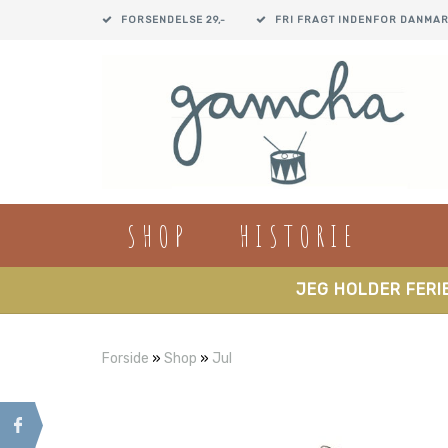
FORSENDELSE 29,-
FRI FRAGT INDENFOR DANMAR
SHOP
HISTORIE
JEG HOLDER FERIE
Forside
»
Shop
»
Jul