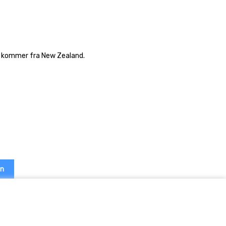
om kommer fra New Zealand.
en