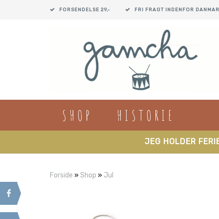
FORSENDELSE 29,-
FRI FRAGT INDENFOR DANMAR
SHOP
HISTORIE
JEG HOLDER FERIE
Forside
»
Shop
»
Jul