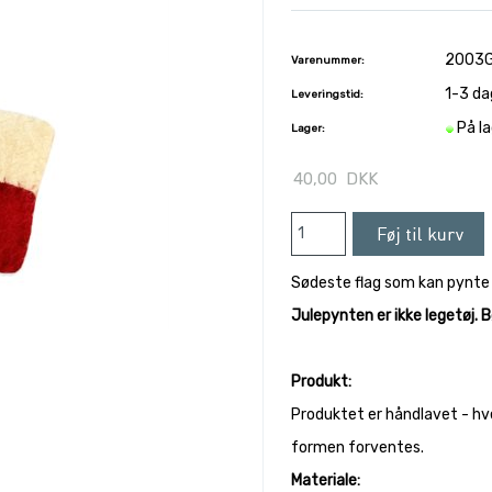
2003
Varenummer:
1-3 da
Leveringstid:
På l
Lager:
40,00
DKK
Sødeste flag som kan pynte s
Julepynten er ikke legetøj. 
Produkt:
Produktet er håndlavet - hv
formen forventes.
Materiale: