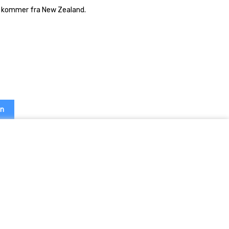
om kommer fra New Zealand.
en