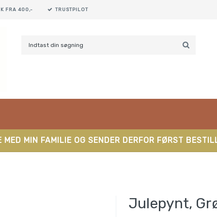
K FRA 400,-
TRUSTPILOT
 MED MIN FAMILIE OG SENDER DERFOR FØRST BESTILL
Julepynt, Gr