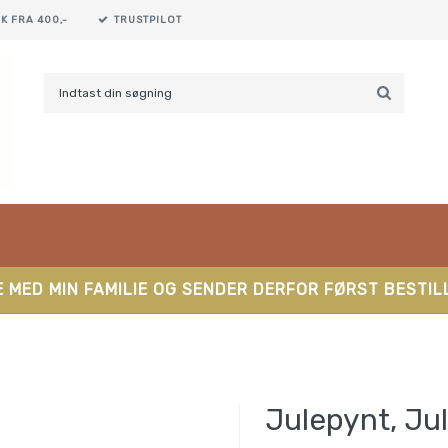
K FRA 400,-
TRUSTPILOT
 MED MIN FAMILIE OG SENDER DERFOR FØRST BESTILL
Julepynt, J