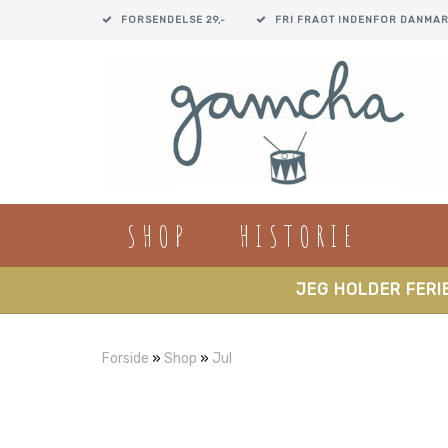
FORSENDELSE 29,-
FRI FRAGT INDENFOR DANMAR
SHOP
HISTORIE
JEG HOLDER FERIE
Forside
»
Shop
»
Jul