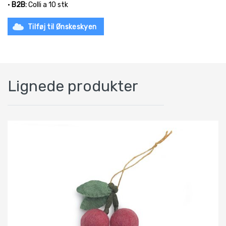
•
B2B:
Colli a 10 stk
Tilføj til Ønskeskyen
Lignede produkter