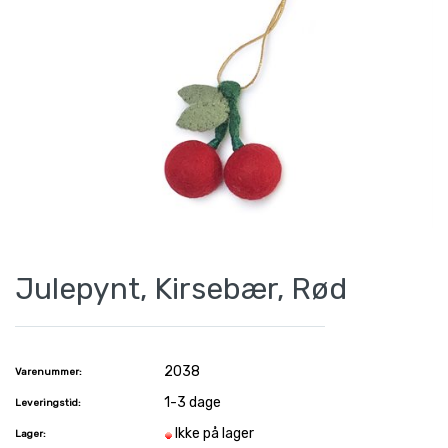
Julepynt, Kirsebær, Rød
2038
Varenummer:
1-3 dage
Leveringstid:
Ikke på lager
Lager: