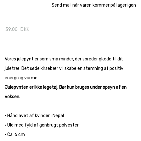
Send mail når varen kommer på lager igen
39,00
DKK
Vores julepynt er som små minder, der spreder glæde til dit
juletræ. Det søde kirsebær vil skabe en stemning af positiv
energi og varme.
Julepynten er ikke legetøj. Bør kun bruges under opsyn af en
voksen.
• Håndlavet af kvinder i Nepal
• Uld med fyld af genbrugt polyester
• Ca. 6 cm