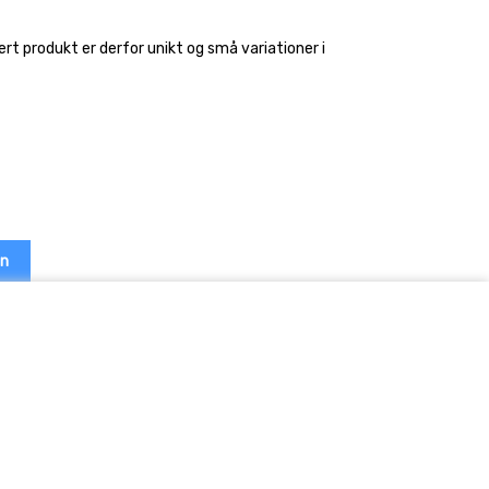
ert produkt er derfor unikt og små variationer i
en