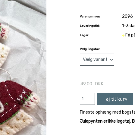
2096
Varenummer:
1-3 da
Leveringstid:
Få p
Lager:
Vælg Bogstav
49,00
DKK
Fineste ophæng med bogsta
Julepynten er ikke legetøj. 