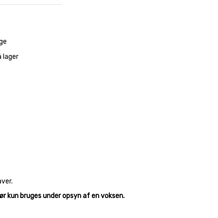
ge
å lager
ver.
Bør kun bruges under opsyn af en voksen.