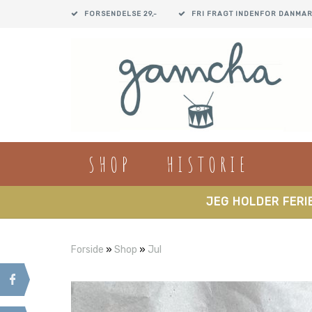
FORSENDELSE 29,-
FRI FRAGT INDENFOR DANMAR
SHOP
HISTORIE
JEG HOLDER FERIE
Forside
»
Shop
»
Jul