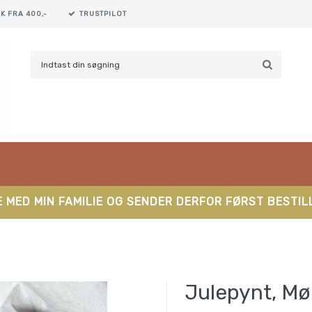
K FRA 400,-
TRUSTPILOT
 MED MIN FAMILIE OG SENDER DERFOR FØRST BESTILL
Julepynt, Mø