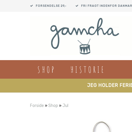
FORSENDELSE 29,-
FRI FRAGT INDENFOR DANMAR
SHOP
HISTORIE
JEG HOLDER FERIE
Forside
»
Shop
»
Jul