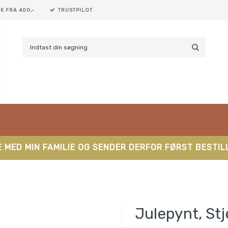
K FRA 400,-
TRUSTPILOT
 MED MIN FAMILIE OG SENDER DERFOR FØRST BESTILL
Julepynt, Stj