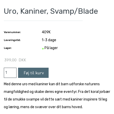
Uro, Kaniner, Svamp/Blade
409K
Varenummer:
1-3 dage
Leveringstid:
På lager
Lager:
399,00
DKK
Med denne uro med kaniner kan dit barn udforske naturens
mangfoldighed og skabe deres egne eventyr. Fra det koral jorbær
til de smukke svampe vil dette sæt med kaniner inspirere til leg
og læring, mens de svæver over dit barns hoved.