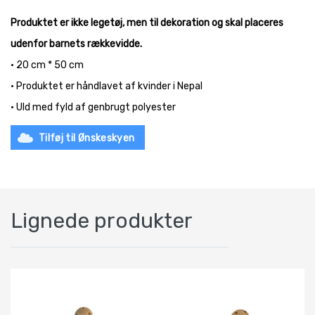
Produktet er ikke legetøj, men til dekoration og skal placeres
udenfor barnets rækkevidde.
• 20 cm * 50 cm
• Produktet er håndlavet af kvinder i Nepal
• Uld med fyld af genbrugt polyester
Tilføj til Ønskeskyen
Lignede produkter