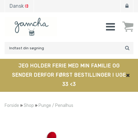
Dansk
JEG HOLDER FERIE MED MIN FAMILIE OG
SENDER DERFOR FØRST BESTILLINGER I UGE
33 <3
Forside
»
Shop
»
Punge / Penalhus