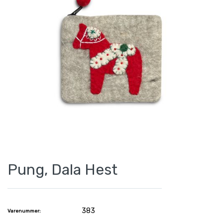
Pung, Dala Hest
383
Varenummer: