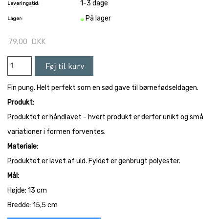
1-3 dage
Leveringstid:
På lager
Lager:
79,00
DKK
Fin pung. Helt perfekt som en sød gave til børnefødseldagen.
Produkt:
Produktet er håndlavet - hvert produkt er derfor unikt og små
variationer i formen forventes.
Materiale:
Produktet er lavet af uld. Fyldet er genbrugt polyester.
Mål:
Højde: 13 cm
Bredde: 15,5 cm