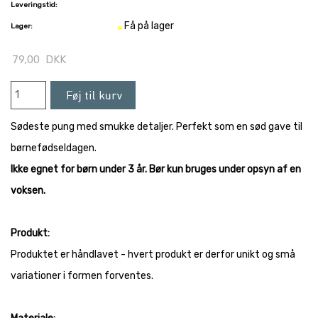
Leveringstid:
Få på lager
Lager:
79,00
DKK
Sødeste pung med smukke detaljer. Perfekt som en sød gave til
børnefødseldagen.
Ikke egnet for børn under 3 år. Bør kun bruges under opsyn af en
voksen.
Produkt:
Produktet er håndlavet - hvert produkt er derfor unikt og små
variationer i formen forventes.