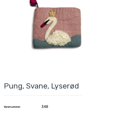
Pung, Svane, Lyserød
348
Varenummer: