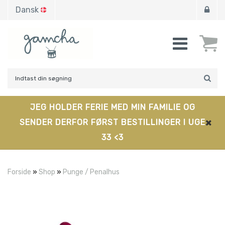
Dansk
JEG HOLDER FERIE MED MIN FAMILIE OG
SENDER DERFOR FØRST BESTILLINGER I UGE
33 <3
Forside
»
Shop
»
Punge / Penalhus