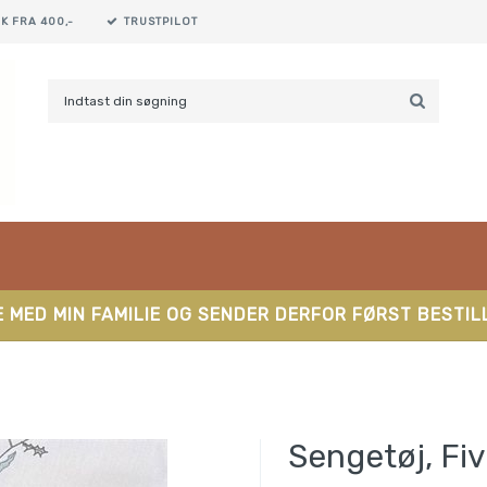
K FRA 400,-
TRUSTPILOT
 MED MIN FAMILIE OG SENDER DERFOR FØRST BESTILL
Sengetøj, Fiv