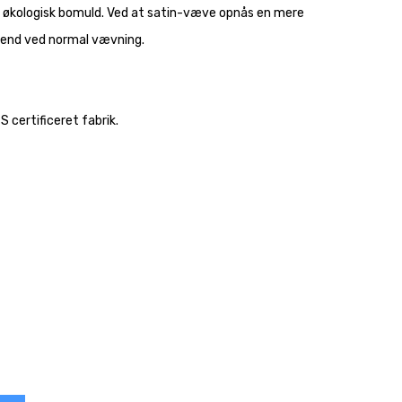
i økologisk bomuld. Ved at satin-væve opnås en mere
e end ved normal vævning.
 certificeret fabrik.