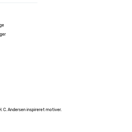
ge
ager
 C. Andersen inspireret motiver.