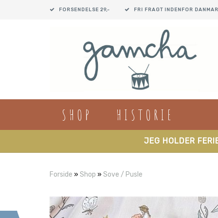
FORSENDELSE 29,-
FRI FRAGT INDENFOR DANMAR
SHOP
HISTORIE
JEG HOLDER FERIE
Forside
»
Shop
»
Sove / Pusle