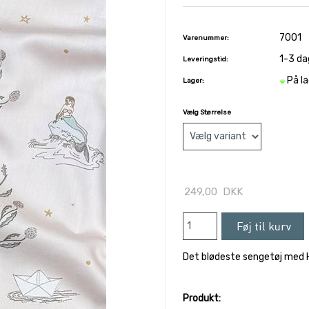
7001
Varenummer:
1-3 da
Leveringstid:
På l
Lager:
Vælg Størrelse
249,00
DKK
Det blødeste sengetøj med H.
Produkt: