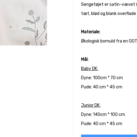
Sengetøjet er satin-vævet 
tæt, blød og blank overflad
Materiale:
Økologisk bomuld fra en GOTS
Mål:
Baby DK:
Dyne: 100cm * 70 cm
Pude: 40 cm * 45 cm
Junior DK:
Dyne: 140cm * 100 cm
Pude: 40 cm * 45 cm