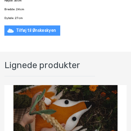
Højde: 36 cm
Bredde: 24 cm
​​​​​​​Dybde: 27 cm
Tilføj til Ønskeskyen
Lignede produkter