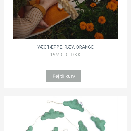
VÆGTÆPPE, RÆV, ORANGE
199,00 DKK