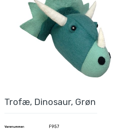
Trofæ, Dinosaur, Grøn
F957
Varenummer: