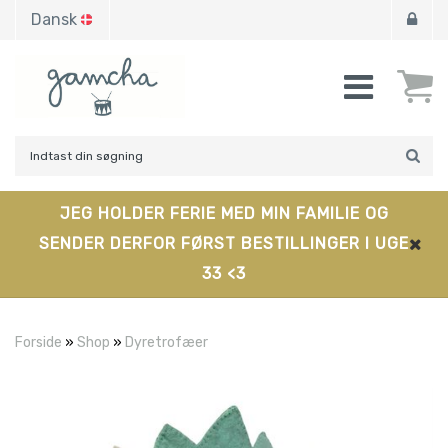
Dansk
JEG HOLDER FERIE MED MIN FAMILIE OG
SENDER DERFOR FØRST BESTILLINGER I UGE
33 <3
Forside
»
Shop
»
Dyretrofæer