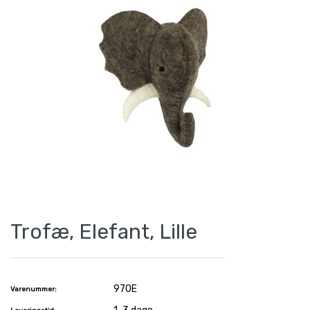
Trofæ, Elefant, Lille
970E
Varenummer: