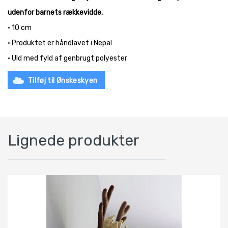
udenfor barnets rækkevidde.
• 10 cm
• Produktet er håndlavet i Nepal
• Uld med fyld af genbrugt polyester
Tilføj til Ønskeskyen
Lignede produkter