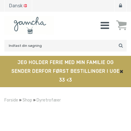
Dansk
JEG HOLDER FERIE MED MIN FAMILIE OG
SENDER DERFOR FØRST BESTILLINGER I UGE
33 <3
Forside
»
Shop
»
Dyretrofæer