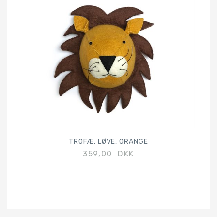
TROFÆ, LØVE, ORANGE
359,00 DKK