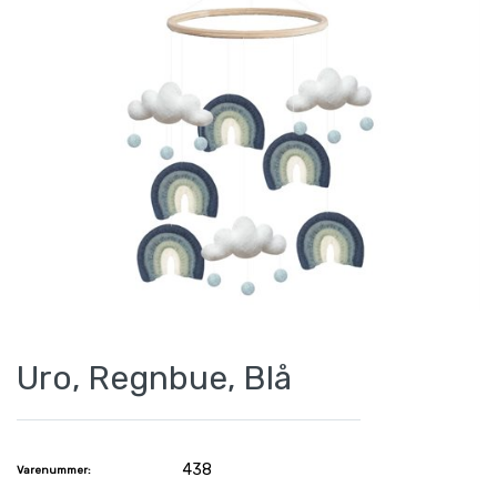
Uro, Regnbue, Blå
438
Varenummer: