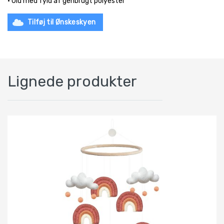
• Uld med fyld af genbrugt polyester
Tilføj til Ønskeskyen
Lignede produkter