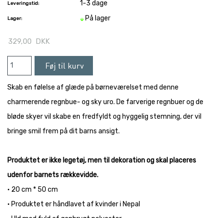
1-3 dage
Leveringstid:
På lager
Lager:
329,00
DKK
Skab en følelse af glæde på børneværelset med denne
charmerende regnbue- og sky uro. De farverige regnbuer og de
bløde skyer vil skabe en fredfyldt og hyggelig stemning, der vil
bringe smil frem på dit barns ansigt.
Produktet er ikke legetøj, men til dekoration og skal placeres
udenfor barnets rækkevidde.
• 20 cm * 50 cm
• Produktet er håndlavet af kvinder i Nepal