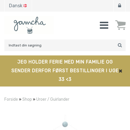
Dansk
JEG HOLDER FERIE MED MIN FAMILIE OG
SENDER DERFOR FØRST BESTILLINGER I UGE
33 <3
Forside
»
Shop
»
Uroer / Guirlander