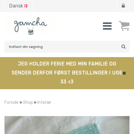
Dansk
JEG HOLDER FERIE MED MIN FAMILIE OG
SENDER DERFOR FØRST BESTILLINGER I UGE
33 <3
Forside
»
Shop
»
Interiør