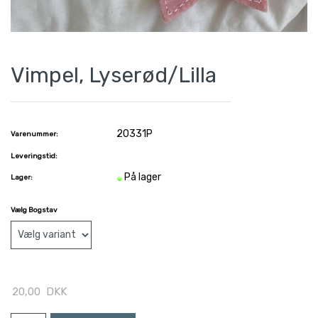
Vimpel, Lyserød/Lilla
20331P
Varenummer:
Leveringstid:
På lager
Lager:
Vælg Bogstav
20,00
DKK