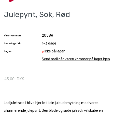
Julepynt, Sok, Rød
2058R
Varenummer:
1-3 dage
Leveringstid:
Ikke på lager
Lager:
Send mail når varen kommer på lager igen
45,00
DKK
Lad juletræet blive hjertet i din juleudsmykning med vores
charmerende julepynt. Den bløde og søde julesok vil skabe en