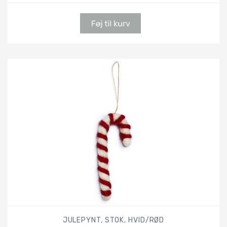
JULEPYNT, STOK, HVID/RØD