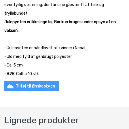
eventyrlig stemning, der får dine gæster til at føle sig
tryllebundet.
Julepynten er ikke legetøj. Bør kun bruges under opsyn af en
voksen.
• Julepynten er håndlavet af kvinder i Nepal
• Uld med fyld af genbrugt polyester
• Ca. 5 cm
•
B2B:
Colli a 10 stk
Tilføj til Ønskeskyen
Lignede produkter